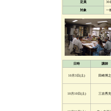
定員
3
対象
一
日時
講師
10月3日(土)
田崎博
10月10日(土)
三吉秀