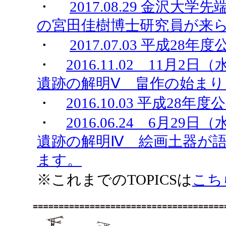
・
2017.08.29 金沢
の宮田佳樹博士研究員が来
・
2017.07.03 平成
・
2016.11.02 11
遺跡の解明Ⅴ 畠作の始ま
・
2016.10.03 平成
・
2016.06.24 6月
遺跡の解明Ⅳ 絵画土器が
ます。
※これまでのTOPICSは
こち