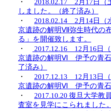
・
2018.02.17 2月
しました。（終了済み）
・
2018.02.14 2月
京遺跡の解明Ⅶ弥生時代の
る」を開催致します。
・
2017.12.16 12
京遺跡の解明Ⅵ 伊予の青
了済み）
・
2017.12.13 12
京遺跡の解明Ⅵ 伊予の青
・
2017.10.20 復旦
査室を見学にこられました