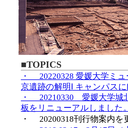
■TOPICS
・ 20220328 愛媛大
京遺跡の解明Ⅰ キャンパス
・ 20210330 愛媛大
板をリニューアルしました
・ 20200318刊行物案内