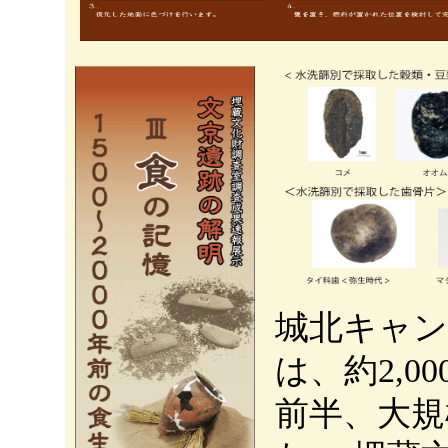
城北キャン
は、約2,
前半、大規