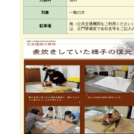
対象
一般の方
無（公共交通機関をご利用ください
駐車場
は、正門警備室で会社名等をご記入