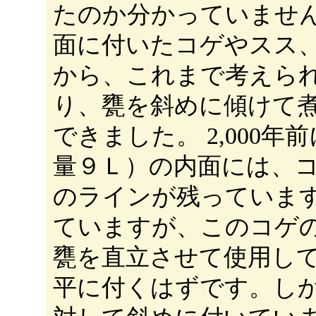
たのか分かっていませ
面に付いたコゲやスス
から、これまで考えら
り、甕を斜めに傾けて
できました。 2,000
量９Ｌ）の内面には、
のラインが残っていま
ていますが、このコゲ
甕を直立させて使用し
平に付くはずです。し